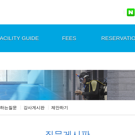
ACILITY GUIDE
FEES
RESERVATI
하는질문
강사게시판
제안하기
질문게시판