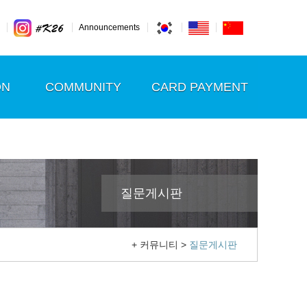
Announcements
ON
COMMUNITY
CARD PAYMENT
질문게시판
+ 커뮤니티 >
질문게시판