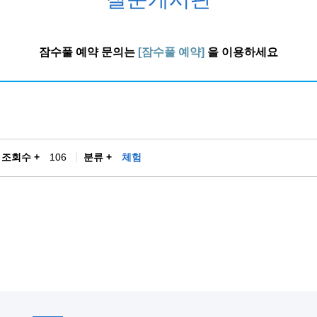
잠수풀 예약 문의는
[잠수풀 예약]
을 이용하세요
조회수 +
106
분류 +
체험